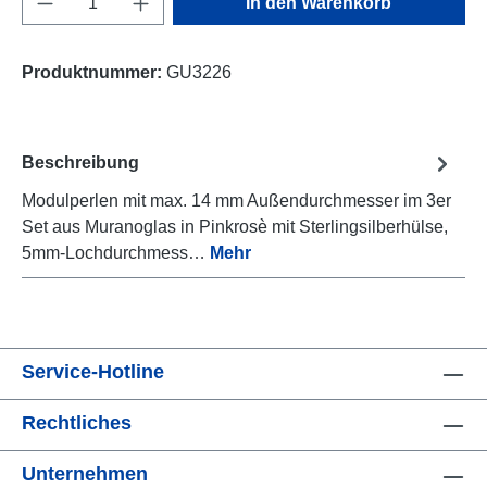
In den Warenkorb
Produktnummer:
GU3226
Beschreibung
Modulperlen mit max. 14 mm Außendurchmesser im 3er
Set aus Muranoglas in Pinkrosè mit Sterlingsilberhülse,
5mm-Lochdurchmess…
Mehr
Service-Hotline
Rechtliches
Unternehmen