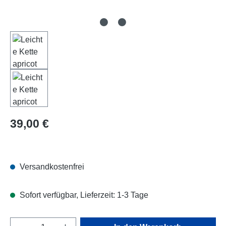
Regulärer Preis:
39,00 €
Versandkostenfrei
Sofort verfügbar, Lieferzeit: 1-3 Tage
Produkt Anzahl: Gib den gewünschten Wert e