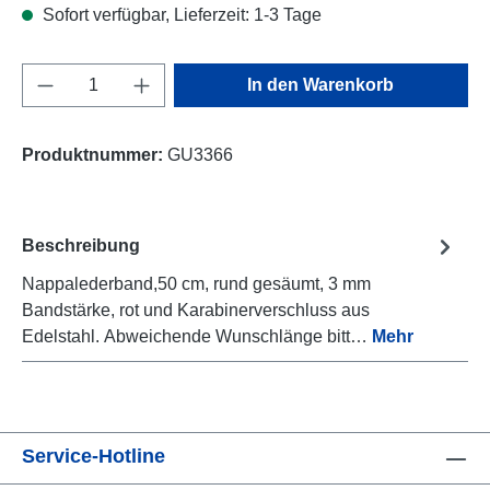
Sofort verfügbar, Lieferzeit: 1-3 Tage
Produkt Anzahl: Gib den gewünschten Wert e
In den Warenkorb
Produktnummer:
GU3366
Beschreibung
Nappalederband,50 cm, rund gesäumt, 3 mm
Bandstärke, rot und Karabinerverschluss aus
Edelstahl. Abweichende Wunschlänge bitt…
Mehr
Service-Hotline