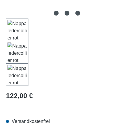
Regulärer Preis:
122,00 €
Versandkostenfrei