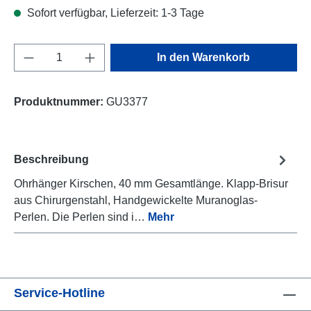
Sofort verfügbar, Lieferzeit: 1-3 Tage
Produkt Anzahl: Gib den gewünschten Wert e
In den Warenkorb
Produktnummer:
GU3377
Beschreibung
Ohrhänger Kirschen, 40 mm Gesamtlänge. Klapp-Brisur
aus Chirurgenstahl, Handgewickelte Muranoglas-
Perlen. Die Perlen sind i…
Mehr
Service-Hotline