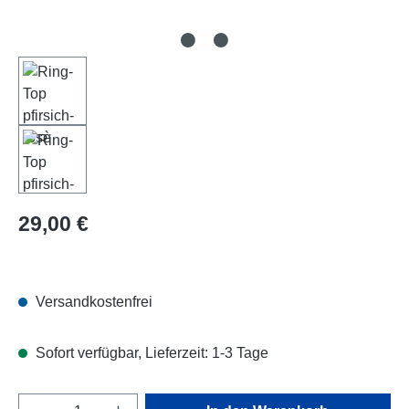
Regulärer Preis:
29,00 €
Versandkostenfrei
Sofort verfügbar, Lieferzeit: 1-3 Tage
Produkt Anzahl: Gib den gewünschten Wert e